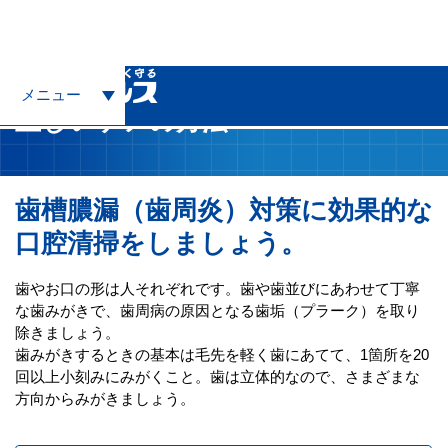
トップ
歯槽膿漏（歯周炎）を正しく知る
正しいケアの方法
メニュー
正しいケアの方法
歯槽膿漏（歯周炎）対策に効果的な
口腔清掃をしましょう。
歯やお口の形は人それぞれです。歯や歯並びにあわせて丁寧
な歯みがきで、歯周病の原因となる歯垢（プラーク）を取り
除きましょう。
歯みがきするときの基本は毛先を軽く歯にあてて、1箇所を20
回以上小刻みにみがくこと。歯は立体的なので、さまざまな
方向からみがきましょう。