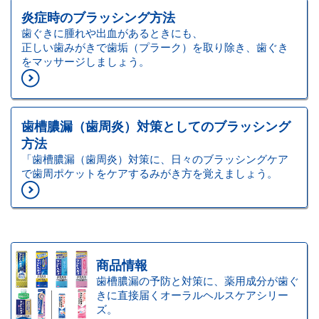
炎症時のブラッシング方法
歯ぐきに腫れや出血があるときにも、
正しい歯みがきで歯垢（プラーク）を取り除き、歯ぐき
をマッサージしましょう。
歯槽膿漏（歯周炎）対策としてのブラッシング
方法
「歯槽膿漏（歯周炎）対策に、日々のブラッシングケア
で歯周ポケットをケアするみがき方を覚えましょう。
商品情報
歯槽膿漏の予防と対策に、薬用成分が歯ぐ
きに直接届くオーラルヘルスケアシリー
ズ。