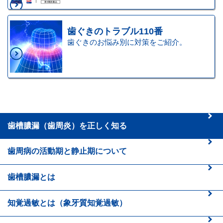
歯ぐきのトラブル110番
歯ぐきのお悩み別に対策をご紹介。
歯槽膿漏（歯周炎）を正しく知る
歯周病の活動期と静止期について
歯槽膿漏とは
知覚過敏とは
（象牙質知覚過敏）