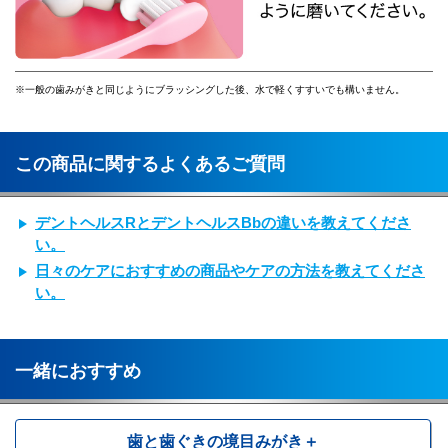
※一般の歯みがきと同じようにブラッシングした後、水で軽くすすいでも構いません。
この商品に関するよくあるご質問
デントヘルスRとデントヘルスBbの違いを教えてくださ
い。
日々のケアにおすすめの商品やケアの方法を教えてくださ
い。
一緒におすすめ
歯と歯ぐきの境目みがき＋