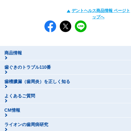
デントヘルス商品情報 ページト
ップへ
商品情報
歯ぐきのトラブル110番
歯槽膿漏（歯周炎）を正しく知る
よくあるご質問
CM情報
ライオンの歯周病研究