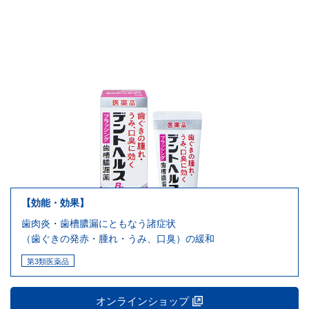
【効能・効果】
歯肉炎・歯槽膿漏にともなう諸症状
（歯ぐきの発赤・腫れ・うみ、口臭）の緩和
第3類医薬品
オンラインショップ