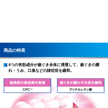
商品の特長
4つの有効成分が歯ぐき全体に浸透して、歯ぐきの腫
れ・うみ、口臭などの諸症状を緩和。