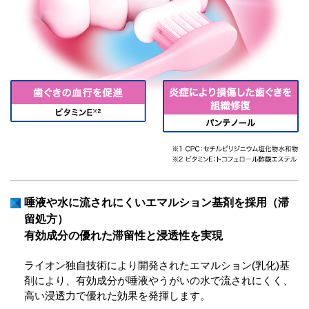
唾液や水に流されにくいエマルション基剤を採用（滞
留処方）
有効成分の優れた滞留性と浸透性を実現
ライオン独自技術により開発されたエマルション(乳化)基
剤により、有効成分が唾液やうがいの水で流されにくく、
高い浸透力で優れた効果を発揮します。