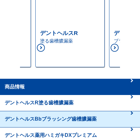
デントヘルスR
デントヘル
ンス
塗る歯槽膿漏薬
ブラッシン
商品情報
デントヘルスR
塗る歯槽膿漏薬
デントヘルスBb
ブラッシング歯槽膿漏薬
デントヘルス
薬用ハミガキDXプレミアム