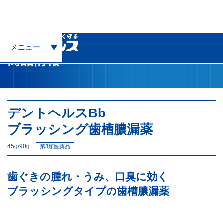
トップ
商品情報
デントヘルスBb ブラッシング 歯槽膿漏薬
メニュー
商品情報
デントヘルスBb
ブラッシング歯槽膿漏薬
45g/90g
第3類医薬品
歯ぐきの腫れ・うみ、口臭に
効く
ブラッシングタイプの
歯槽膿漏薬