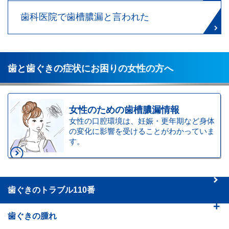
歯科医院で歯槽膿漏と言われた
歯と歯ぐきの症状にお困りの女性の方へ
女性のための歯槽膿漏情報
女性の口腔環境は、妊娠・更年期など身体
の変化に影響を受けることがわかっていま
す。
歯ぐきのトラブル110番
歯ぐきの腫れ