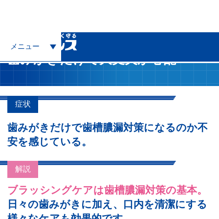
トップ
歯ぐきのトラブル110番
歯みがきだけで大丈夫か心配
メニュー
歯みがきだけで大丈夫か心配
症状
歯みがきだけで歯槽膿漏対策になるのか不
安を感じている。
解説
ブラッシングケアは歯槽膿漏対策の基本。
日々の歯みがきに加え、口内を清潔にする
様々なケアも効果的です。