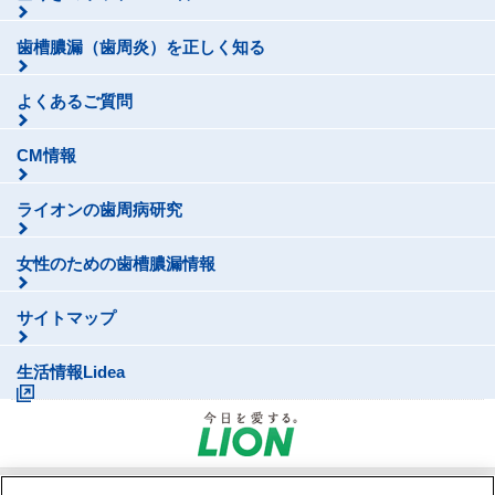
歯槽膿漏（歯周炎）を正しく知る
よくあるご質問
CM情報
ライオンの歯周病研究
女性のための歯槽膿漏情報
サイトマップ
別のウィンドウで開く
生活情報Lidea